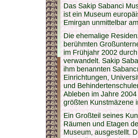
Das Sakip Sabanci Mu
ist ein Museum europäi
Emirgan unmittelbar a
Die ehemalige Residenz
berühmten Großuntern
im Frühjahr 2002 durch
verwandelt. Sakip Sab
ihm benannten Sabancı 
Einrichtungen, Universi
und Behindertenschulen
Ableben im Jahre 2004 
größten Kunstmäzene i
Ein Großteil seines Kun
Räumen und Etagen der
Museum, ausgestellt. Da