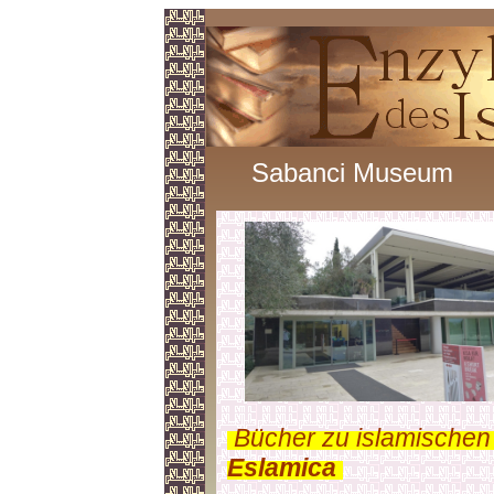
Sabanci Museum
.
Bücher zu islamischen
Eslamica
.