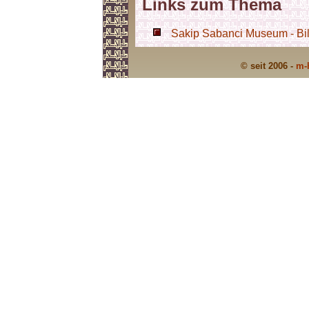
Links zum Thema
Sakip Sabanci Museum - Bil
© seit 2006 -
m-