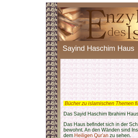
Sayind Haschim Haus
.
Bücher zu islamischen Themen f
Das Sayid Haschim Ibrahimi Haus 
Das Haus befindet sich in der Sc
bewohnt. An den Wänden sind Insc
dem
Heiligen Qur'an
zu sehen.