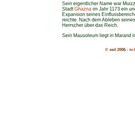
Sein eigentlicher Name war Mui
Stadt
Ghazna
im Jahr 1173 ein und
Expansion seines Einflussbereich
reichte. Nach dem Ableben seines
Herrscher über das Reich.
Sein Mausoleum liegt in Marand 
© seit 2006 -
m-