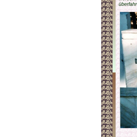
überfahr