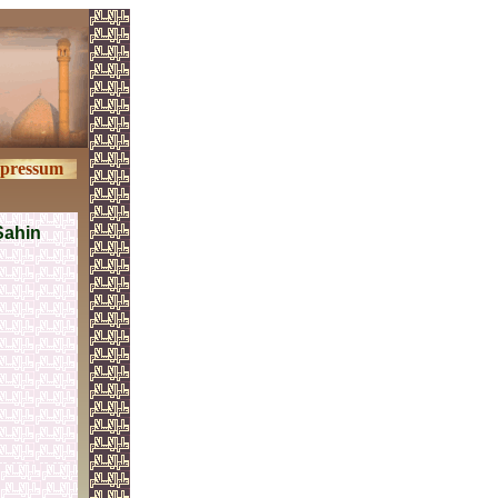
pressum
Şahin