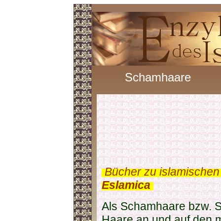
Schamhaare
.
Bücher zu islamischen
Eslamica
.
Als Schamhaare bzw. 
Haare an und auf den 