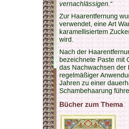
vernachlässigen.“
Zur Haarentfernung wu
verwendet, eine Art W
karamellisiertem Zucke
wird.
Nach der Haarentfernun
bezeichnete Paste mit 
das Nachwachsen der Ha
regelmäßiger Anwendung
Jahren zu einer dauerh
Schambehaarung führe
Bücher zum Thema