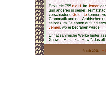
Er wurde 755
n.d.H.
im
Jemen
geb
und anderen in seiner Heimatstadt
verschiedene
Gelehrte
kennen, vo
Grammatik und des Arabischen unte
selbst zum Gelehrten auf und erzo
Jemen
, wo er begraben wurde.
Er hat zahlreiche Werke hinterlass
Ghawi fi Masalik al-Hawi", das oft
© seit 2006 -
m-