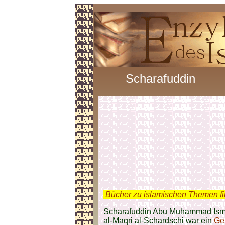
Scharafuddin
.
Bücher zu islamischen Themen f
Scharafuddin Abu Muhammad Isma
al-Maqri al-Schardschi war ein
Gel