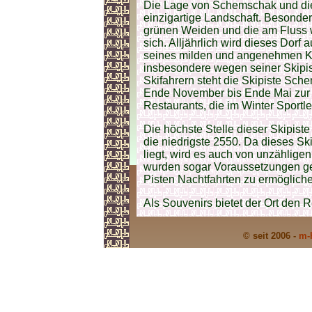
Die Lage von Schemschak und die
einzigartige Landschaft. Besonder
grünen Weiden und die am Fluss 
sich. Alljährlich wird dieses Dor
seines milden und angenehmen Kl
insbesondere wegen seiner Skipis
Skifahrern steht die Skipiste Sc
Ende November bis Ende Mai zur V
Restaurants, die im Winter Sportl
Die höchste Stelle dieser Skipist
die niedrigste 2550. Da dieses Sk
liegt, wird es auch von unzählige
wurden sogar Voraussetzungen ge
Pisten Nachtfahrten zu ermöglich
Als Souvenirs bietet der Ort den
© seit 2006 -
m-