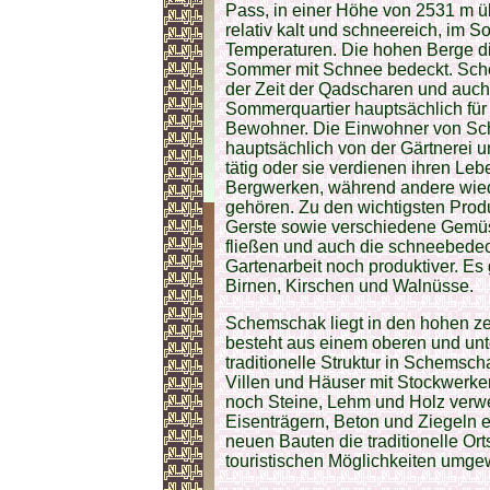
Pass, in einer Höhe von 2531 m üb
relativ kalt und schneereich, im 
Temperaturen. Die hohen Berge di
Sommer mit Schnee bedeckt. Schem
der Zeit der Qadscharen und auch d
Sommerquartier hauptsächlich für
Bewohner. Die Einwohner von Sch
hauptsächlich von der Gärtnerei un
tätig oder sie verdienen ihren Le
Bergwerken, während andere wie
gehören. Zu den wichtigsten Pro
Gerste sowie verschiedene Gemüse
fließen und auch die schneebede
Gartenarbeit noch produktiver. Es 
Birnen, Kirschen und Walnüsse.
Schemschak liegt in den hohen ze
besteht aus einem oberen und unte
traditionelle Struktur in Schemsc
Villen und Häuser mit Stockwerke
noch Steine, Lehm und Holz ver
Eisenträgern, Beton und Ziegeln 
neuen Bauten die traditionelle Orts
touristischen Möglichkeiten umge