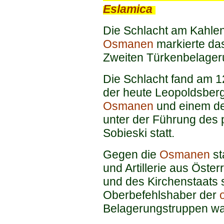
Eslamica
.
Die Schlacht am Kahlen
Osmanen
markierte da
Zweiten Türkenbelager
Die Schlacht fand am 
der heute Leopoldsberg
Osmanen
und einem de
unter der Führung des 
Sobieski statt.
Gegen die
Osmanen
st
und Artillerie aus Öste
und des Kirchenstaats 
Oberbefehlshaber der
Belagerungstruppen w