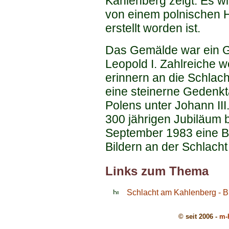
Kahlenberg zeigt. Es w
von einem polnischen H
erstellt worden ist.
Das Gemälde war ein G
Leopold I. Zahlreiche w
erinnern an die Schlac
eine steinerne Gedenkta
Polens unter Johann III
300 jährigen Jubiläum 
September 1983 eine Br
Bildern an der Schlacht 
Links zum Thema
Schlacht am Kahlenberg - Bi
© seit 2006 -
m-