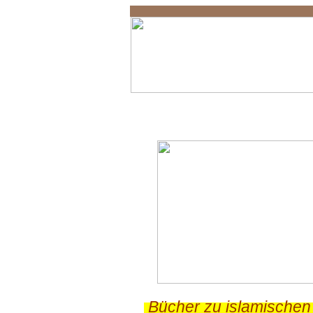
Kahlenbergschlacht
.
Bücher zu islamischen