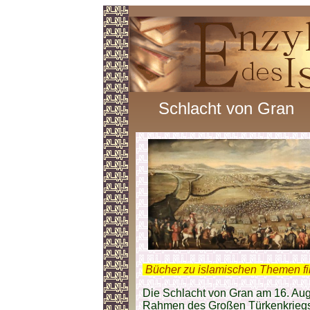
Schlacht von Gran
.
Bücher zu islamischen Themen f
Die Schlacht von Gran am 16. Au
Rahmen des Großen Türkenkriegs