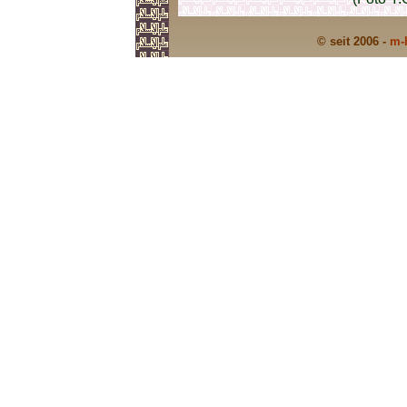
© seit 2006 -
m-