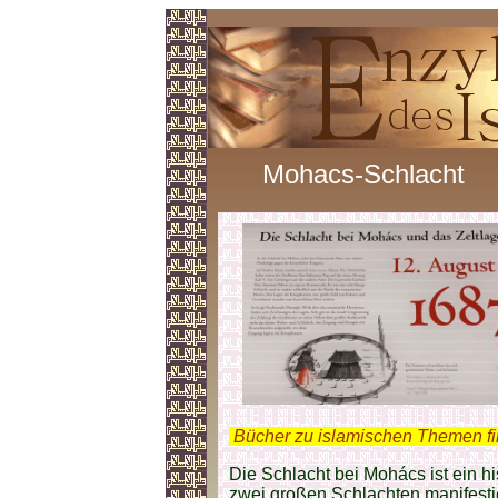
Mohacs-Schlacht
.
Bücher zu islamischen Themen f
Die Schlacht bei Mohács ist ein h
zwei großen Schlachten manifestier