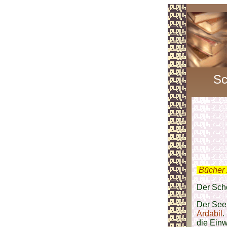
Sc
.
Bücher 
Der Scho
Der See 
Ardabil
.
die Ein