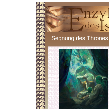
Segnung des Thrones