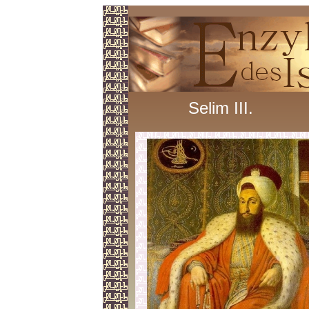
Selim III.