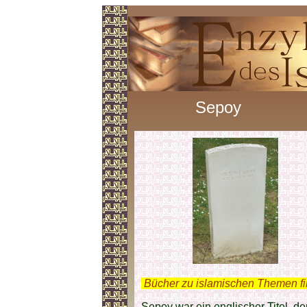
Sepoy
.
Bücher zu islamischen Themen f
Sepoy war ein englischer Titel, d