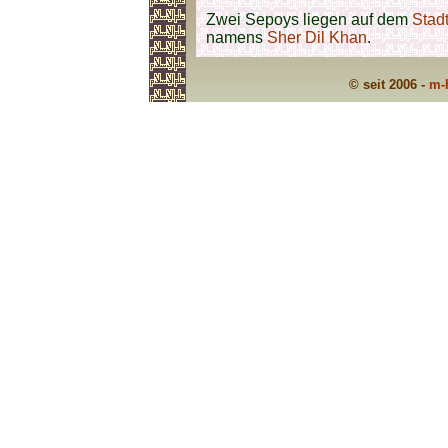
Zwei Sepoys liegen auf dem
Stadt
namens
Sher Dil Khan
.
© seit 2006 -
m-