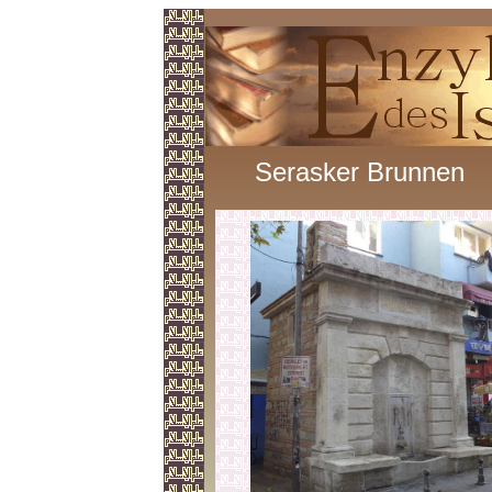
Serasker Brunnen