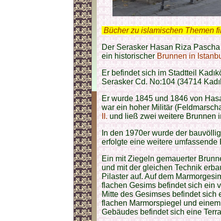
.
Bücher zu islamischen Themen f
Der Serasker Hasan Riza Pascha 
ein historischer
Brunnen in Istanb
Er befindet sich im Stadtteil Kad
Serasker Cd. No:104 (34714 Kadık
Er wurde 1845 und 1846 von Hasa
war ein hoher Militär (Feldmarsch
II.
und ließ zwei weitere Brunnen 
In den 1970er wurde der bauvölli
erfolgte eine weitere umfassende
Ein mit Ziegeln gemauerter Brunn
und mit der gleichen Technik erba
Pilaster auf. Auf dem Marmorges
flachen Gesims befindet sich ein vi
Mitte des Gesimses befindet sich 
flachen Marmorspiegel und einem
Gebäudes befindet sich eine Terra