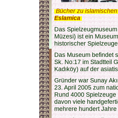
.
Bücher zu islamischen
Eslamica
.
Das Spielzeugmuseum I
Müzesi) ist ein Museu
historischer Spielzeuge 
Das Museum befindet si
Sk. No:17 im Stadtteil
Kadıköy) auf der asiat
Gründer war Sunay Akın
23. April 2005 zum nati
Rund 4000 Spielzeuge
davon viele handgeferti
mehrere hundert Jahre a