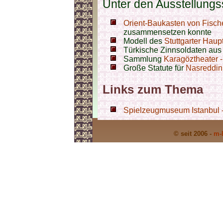
Unter den Ausstellungss
Orient-Baukasten von Fisch
zusammensetzen konnte
Modell des
Stuttgarter Hau
Türkische Zinnsoldaten aus
Sammlung
Karagöztheater 
Große Statute für
Nasreddin
Links zum Thema
Spielzeugmuseum Istanbul -
© seit 2006 -
m-