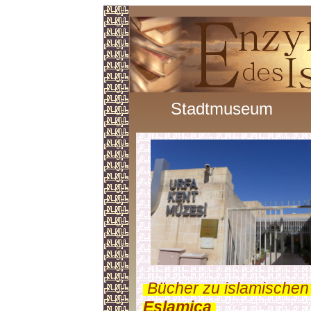
Stadtmuseum
.
Bücher zu islamischen
Eslamica
.