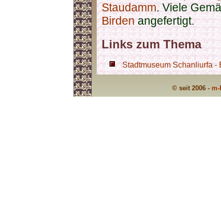
Staudamm
. Viele Gemä
Birden
angefertigt.
Links zum Thema
Stadtmuseum Schanliurfa - B
© seit 2006 -
m-