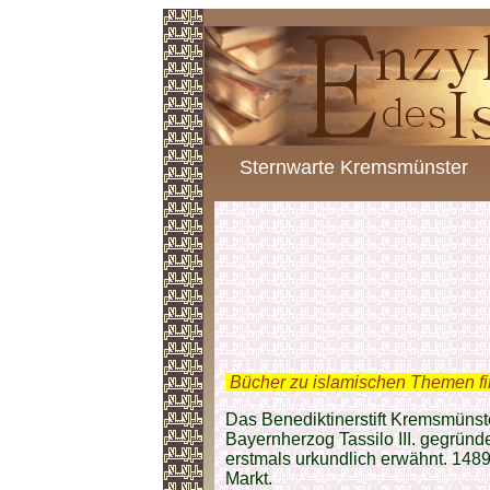
Sternwarte Kremsmünster
.
Bücher zu islamischen Themen f
Das Benediktinerstift Kremsmünst
Bayernherzog Tassilo III. gegründ
erstmals urkundlich erwähnt. 1489 
Markt.