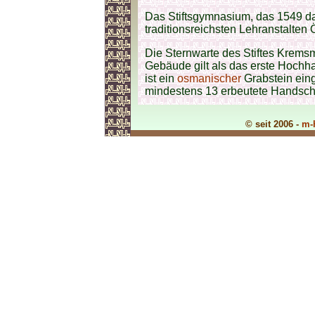
Das Stiftsgymnasium, das 1549 das 
traditionsreichsten Lehranstalten 
Die Sternwarte des Stiftes Kremsm
Gebäude gilt als das erste Hochh
ist ein
osmanischer
Grabstein eing
mindestens 13 erbeutete Handschr
© seit 2006 -
m-