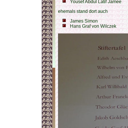
Yousef Abdul Latif Jamee
ehemals stand dort auch
James Simon
Hans Graf von Wilczek