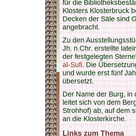
für die Bibliotheksbest
Klosters Klosterbruck b
Decken der Säle sind G
angebracht.
Zu den Ausstellungsstüc
Jh. n.Chr. erstellte la
der festgelegten Stern
al-Sufi
. Die Übersetzun
und wurde erst fünf Ja
übersetzt.
Der Name der Burg, in d
leitet sich von dem Be
Strohhof) ab, auf dem si
an die Klosterkirche.
Links zum Thema