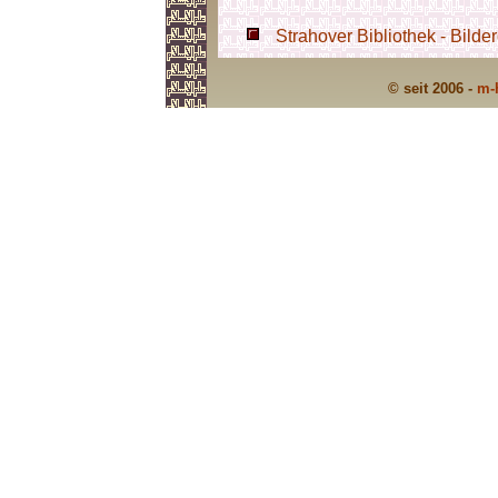
Strahover Bibliothek - Bilder
© seit 2006 -
m-