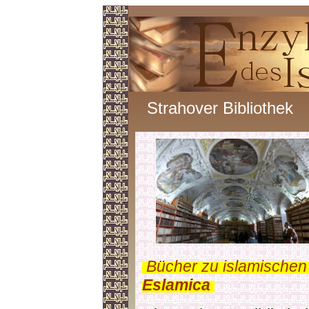
Strahover Bibliothek
.
Bücher zu islamischen
Eslamica
.