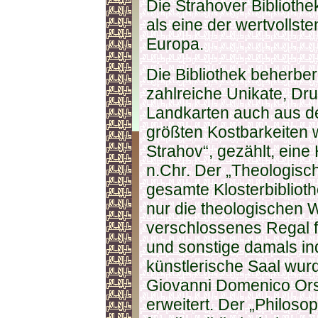
Die Strahover Bibliothek
als eine der wertvollste
Europa.
Die Bibliothek beherb
zahlreiche Unikate, Dru
Landkarten auch aus 
größten Kostbarkeiten 
Strahov“, gezählt, eine
n.Chr. Der „Theologisch
gesamte Klosterbiblioth
nur die theologischen W
verschlossenes Regal f
und sonstige damals ind
künstlerische Saal wu
Giovanni Domenico Orsi
erweitert. Der „Philos