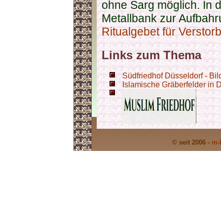
ohne Sarg möglich. In d
Metallbank zur Aufbahr
Ritualgebet für Verstor
Links zum Thema
Südfriedhof Düsseldorf - Bil
Islamische Gräberfelder in 
© seit 2006 -
m-