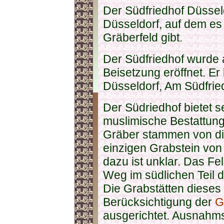
Der Südfriedhof Düsseldo
Düsseldorf, auf dem es
Gräberfeld gibt.
Der Südfriedhof wurde a
Beisetzung eröffnet. Er
Düsseldorf, Am Südfrie
Der Südriedhof bietet s
muslimische Bestattun
Gräber stammen von die
einzigen Grabstein von
dazu ist unklar. Das Fe
Weg im südlichen Teil 
Die Grabstätten dieses 
Berücksichtigung der
G
ausgerichtet. Ausnahms