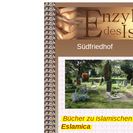
Südfriedhof
.
Bücher zu islamischen
Eslamica
.