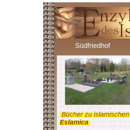
Südfriedhof
.
Bücher zu islamischen
Eslamica
.