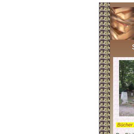
.
Bücher 