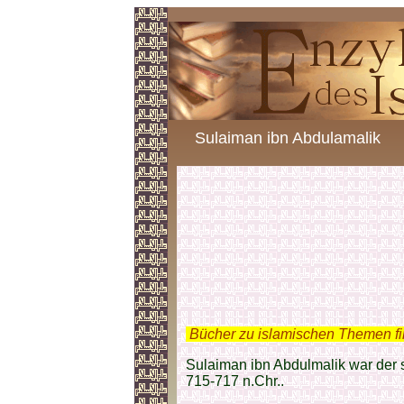
Sulaiman ibn Abdulamalik
.
Bücher zu islamischen Themen f
Sulaiman ibn Abdulmalik war der
715-717 n.Chr..