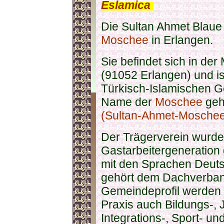
Eslamica
.
Die Sultan Ahmet Blaue 
Moschee
in Erlangen.
Sie befindet sich in de
(91052 Erlangen) und i
Türkisch-Islamischen G
Name der
Moschee
geh
(Sultan-Ahmet-Moschee)
Der Trägerverein wurde
Gastarbeitergeneration
mit den Sprachen Deuts
gehört dem Dachverba
Gemeindeprofil werden 
Praxis auch Bildungs-, 
Integrations-, Sport- u