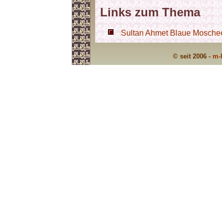
Links zum Thema
Sultan Ahmet Blaue Moschee 
© seit 2006 -
m-