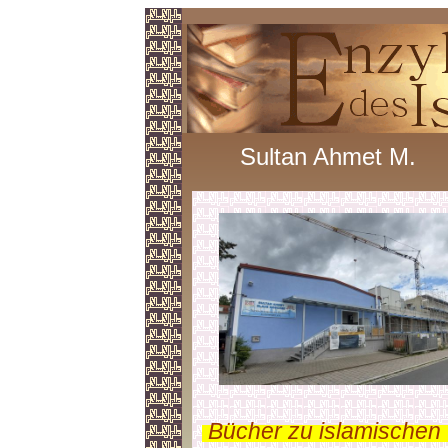
Sultan Ahmet M.
.
Bücher zu islamischen