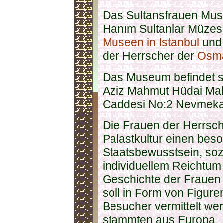
Das Sultansfrauen Mus
Hanım Sultanlar Müzesi)
Museen in Istanbul
und 
der Herrscher der
Osm
Das Museum befindet sic
Aziz Mahmut Hüdai Mah
Caddesi No:2 Nevmekan
Die Frauen der Herrsc
Palastkultur einen beso
Staatsbewusstsein, soz
individuellem Reichtum
Geschichte der Frauen
soll in Form von Figur
Besucher vermittelt we
stammten aus Europa.