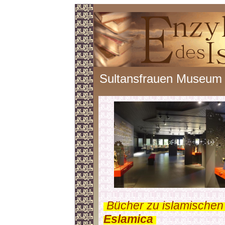
Sultansfrauen Museum
.
Bücher zu islamischen
Eslamica
.