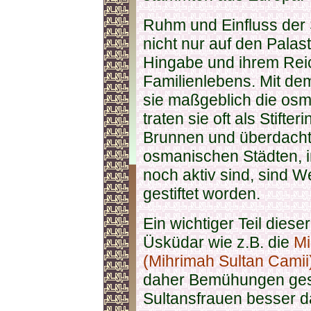
Ruhm und Einfluss der 
nicht nur auf den Palast,
Hingabe und ihrem Reic
Familienlebens. Mit dem
sie maßgeblich die osm
traten sie oft als Stifter
Brunnen und überdachte
osmanischen Städten, 
noch aktiv sind, sind W
gestiftet worden.
Ein wichtiger Teil diese
Üsküdar wie z.B. die
Mi
(Mihrimah Sultan Camii
daher Bemühungen gestar
Sultansfrauen besser d