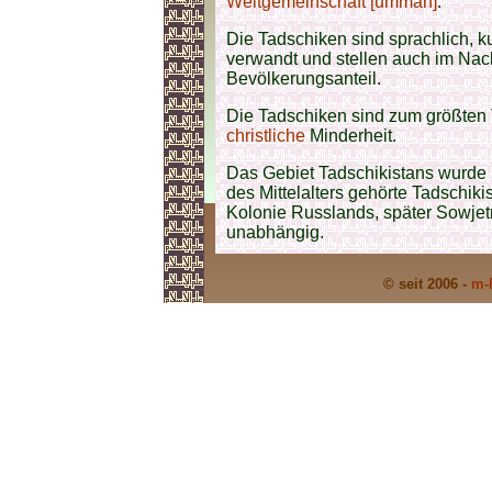
Weltgemeinschaft [ummah]
.
Die Tadschiken sind sprachlich, ku
verwandt und stellen auch im Na
Bevölkerungsanteil.
Die Tadschiken sind zum größten 
christliche
Minderheit.
Das Gebiet Tadschikistans wurde 
des Mittelalters gehörte Tadschik
Kolonie Russlands, später Sowjetr
unabhängig.
© seit 2006 -
m-