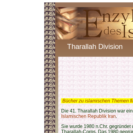
Tharallah Division
.
Bücher zu islamischen Themen f
Die 41. Tharallah Division war ei
Islamischen Republik Iran
.
Sie wurde 1980 n.Chr. gegründet 
Tharallah-Corps. Das 1980 gegrün