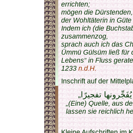
errichten;
mögen die Dürstenden, 
der Wohltäterin in Güt
Indem ich (die Buchst
zusammenzog,
sprach auch ich das 
Ümmü Gülsüm ließ für 
Lebens“ in Fluss gerate
1233
n.d.H.
Inschrift auf der Mittelp
„(Eine) Quelle, aus de
lassen sie reichlich h
Kleine Aufschriften im K