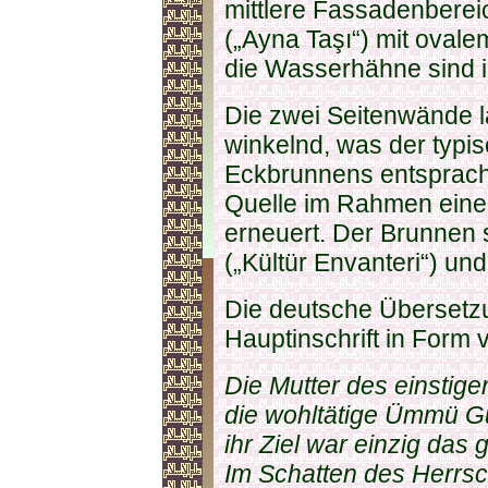
mittlere Fassadenbereic
(„Ayna Taşı“) mit oval
die Wasserhähne sind 
Die zwei Seitenwände la
winkelnd, was der typi
Eckbrunnens entsprach.
Quelle im Rahmen eine
erneuert. Der Brunnen 
(„Kültür Envanteri“) und 
Die deutsche Übersetzung
Hauptinschrift in Form 
Die Mutter des einstig
die wohltätige Ümmü 
ihr Ziel war einzig das 
Im Schatten des Herrsc