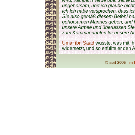
wird, trampelt Pferde über seine B
ungehorsam, und ich glaube nicht
ich Ich habe versprochen, dass ich
Sie also gemäß diesem Befehl ha
gehorsamen Mannes geben, und fal
unsere Armee und überlassen Sie
zum Kommandanten für unsere Au
Umar ibn Saad
wusste, was mit ih
widersetzt, und so erfüllte er den
© seit 2006 -
m-