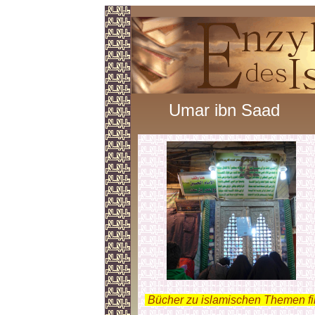
Umar ibn Saad
.
Bücher zu islamischen Themen f