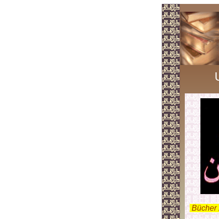
.
Bücher 