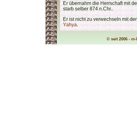
Er übernahm die Herrschaft mit d
starb selber 874 n.Chr..
Er ist nicht zu verwechseln mit 
Yahya
.
© seit 2006 -
m-