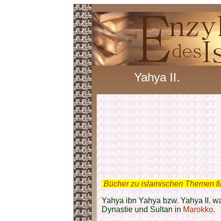
Yahya II.
.
Bücher zu islamischen Themen f
Yahya ibn Yahya bzw. Yahya II. wa
Dynastie und Sultan in
Marokko
.