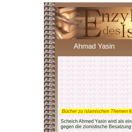
Ahmad Yasin
.
Bücher zu islamischen Themen f
Scheich Ahmed Yasin wird als ei
gegen die zionistische Besatzun