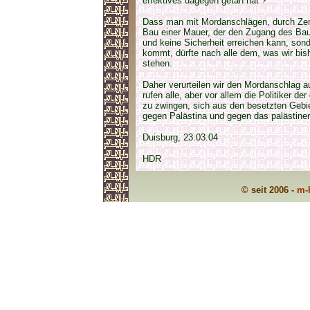
effektives dagegen getan hat ?
Dass man mit Mordanschlägen, durch Zers
Bau einer Mauer, der den Zugang des Bau
und keine Sicherheit erreichen kann, son
kommt, dürfte nach alle dem, was wir bi
stehen.
Daher verurteilen wir den Mordanschlag a
rufen alle, aber vor allem die Politiker de
zu zwingen, sich aus den besetzten Gebie
gegen Palästina und gegen das palästine
Duisburg, 23.03.04
HDR
© seit 2006 -
m-