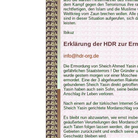
dem Kampf gegen den Terrorismus ihre ras
rechtfertigen, den Islam und die Muslime 
Weltkrieg vom Zaun brechen wollen. Alle 
sind in dieser Situation aufgerufen, sich
leisten.
Ibikuz
Erklärung der HDR zur E
info@hdr-org.de
Die Ermordung von Sheich Ahmed Yasin du
gefährlichen Staatsterrors ! Der Gründe
wurde gestern morgen vor einer Moschee 
ermordet. Eine der 3 abgefeuerten Rakete
gebundenen Sheich Yasin direkt getroffen
Yasin haben auch sein Sohn, seine beiden
Anschlag ihr Leben verloren.
Nach einem auf der türkischen Internet-S
Sheich Yasin gerichtete Mordanschlag von 
Es bleibt nun abzuwarten, wie ernst insbe
geäußerten Verurteilungen des Mordanschl
auch Taten folgen lassen werden, die gee
Gebieten zurückzieht und endlich seine a
Geschwätz bleiben wird.