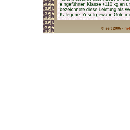
eingeführten Klasse +110 kg an un
bezeichnete diese Leistung als We
Kategorie: Yusufi gewann Gold im
© seit 2006 -
m-