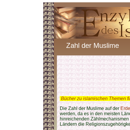
Zahl der Muslime
.
Bücher zu islamischen Themen f
Die Zahl der Muslime auf der
Erde
werden, da es in den meisten Län
hinreichenden Zählmechanismen g
Ländern die Religionszugehörigkei