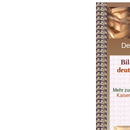
De
Bil
deut
Mehr zu
Kaiser