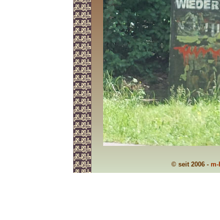
© seit 2006 -
m-