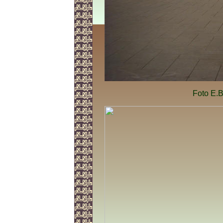
Foto E.B