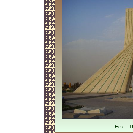
Foto E.B