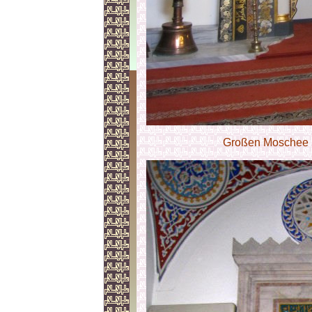
Großen Moschee B