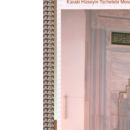
Karaki Hüseyin Tschelebi Mos