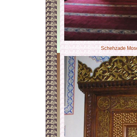
Schehzade Mosc