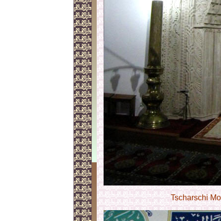
Tscharschi Mo