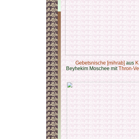
Gebetsnische [mihrab]
aus
K
Beyhekim Moschee mit
Thron-Ve