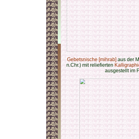
Gebetsnische [mihrab]
aus der 
n.Chr.) mit reliefierten
Kalligraph
ausgestellt im