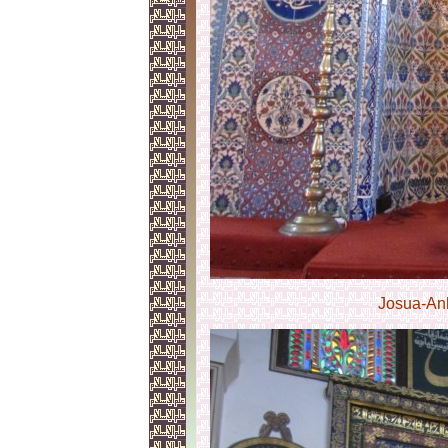
Josua-An