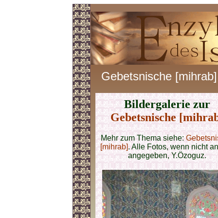
Gebetsnische [mihrab]
Bildergalerie zur
Gebetsnische [mihra
Mehr zum Thema siehe:
Gebetsni
[mihrab]
. Alle Fotos, wenn nicht a
angegeben, Y.Özoguz.