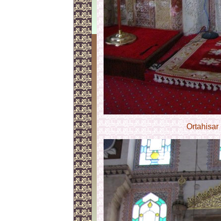
Ortahisar