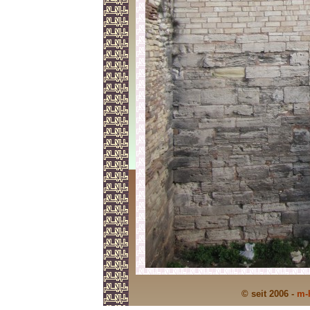
© seit 2006 -
m-