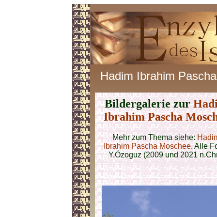
Hadim Ibrahim Pascha
Bildergalerie zur
Had
Ibrahim Pascha Mosc
Mehr zum Thema siehe:
Hadi
Ibrahim Pascha Moschee
. Alle F
Y.Özoguz (2009 und 2021 n.Chr.