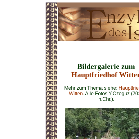
Hauptfriedhof
Bildergalerie zum
Hauptfriedhof Witte
Mehr zum Thema siehe:
Hauptfrie
Witten
. Alle Fotos Y.Özoguz (20
n.Chr.).