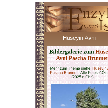
Hüseyin Avni
Bildergalerie zum
Hüse
Avni Pascha Brunne
Mehr zum Thema siehe:
Hüseyin 
Pascha Brunnen
. Alle Fotos Y.Ö
(2025 n.Chr.)