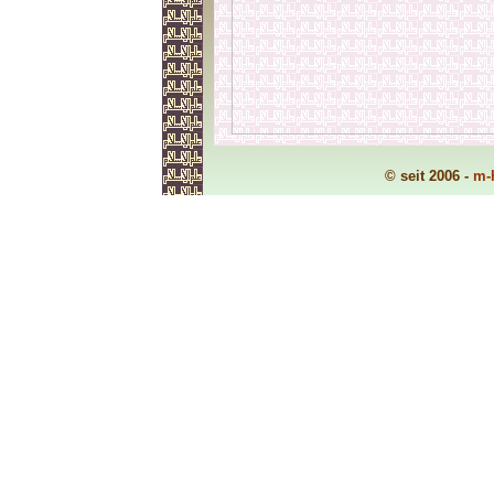
© seit 2006 -
m-