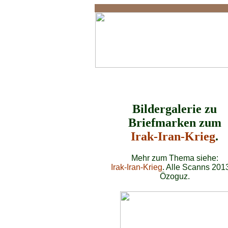
Irak-Iran-Krieg
Bildergalerie zu
Briefmarken zum
Irak-Iran-Krieg
.
Mehr zum Thema siehe:
Irak-Iran-Krieg
. Alle Scanns 2013
Özoguz.