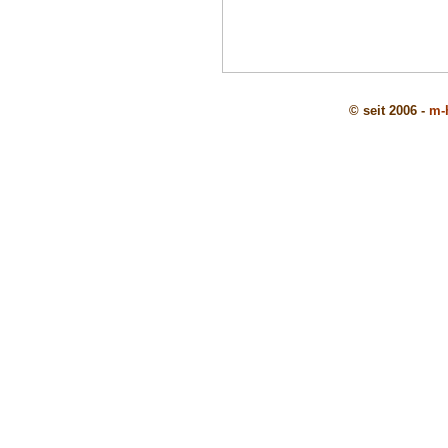
© seit 2006 -
m-