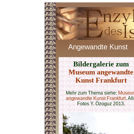
Angewandte Kunst
Bildergalerie zum
Museum angewandte
Kunst Frankfurt
Mehr zum Thema siehe:
Museu
angewandte Kunst Frankfurt
. Al
Fotos Y. Özoguz 2013
.