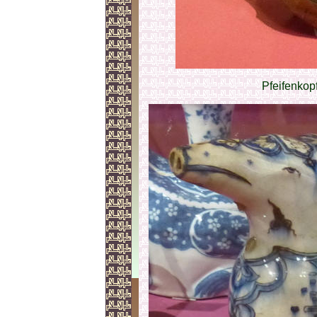
Pfeifenkopf