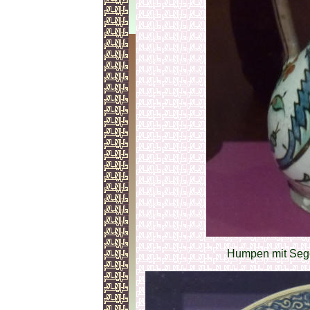
Humpen mit Segels