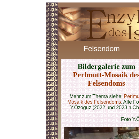
Felsendom
Bildergalerie zum
Perlmutt-Mosaik de
Felsendoms
Mehr zum Thema siehe:
Perlmu
Mosaik des Felsendoms
.
Alle Fo
Y.Özoguz (2022 und 2023 n.Chr
Foto Y.