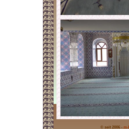
© seit 2006 -
m-