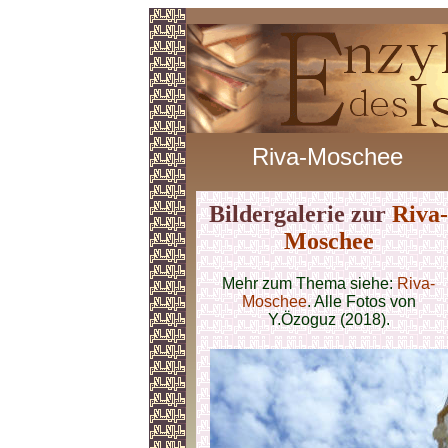
Riva-Moschee
Bildergalerie zur
Riva-
Moschee
Mehr zum Thema siehe:
Riva-
Moschee
.
Alle Fotos von
Y.Özoguz (2018).