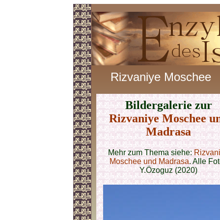
Rizvaniye Moschee
Bildergalerie zur
Rizvaniye Moschee u
Madrasa
Mehr zum Thema siehe:
Rizvan
Moschee und Madrasa
. Alle Fo
Y.Özoguz (2020)