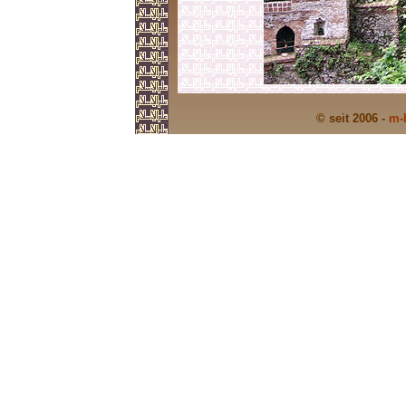
© seit 2006 -
m-