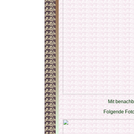
Mit benach
Folgende Fot