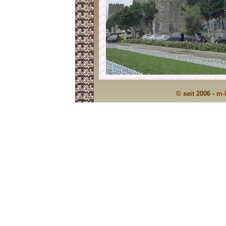
© seit 2006 -
m-