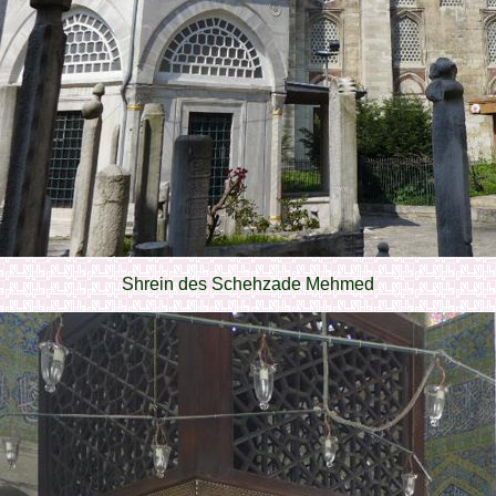
Shrein des Schehzade Mehmed